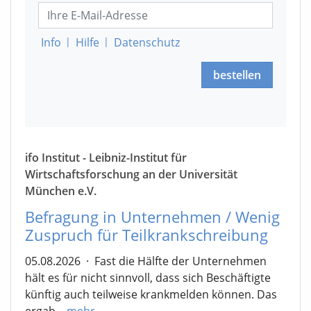
Info
|
Hilfe
|
Datenschutz
bestellen
ifo Institut - Leibniz-Institut für
Wirtschaftsforschung an der Universität
München e.V.
Befragung in Unternehmen / Wenig
Zuspruch für Teilkrankschreibung
05.08.2026
·
Fast die Hälfte der Unternehmen
hält es für nicht sinnvoll, dass sich Beschäftigte
künftig auch teilweise krankmelden können. Das
ergab...
mehr