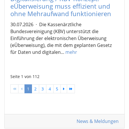
eÜberweisung muss effizient und
ohne Mehraufwand funktionieren
30.07.2026
·
Die Kassenärztliche
Bundesvereinigung (KBV) unterstützt die
Einführung der elektronischen Überweisung
(eÜberweisung), die mit dem geplanten Gesetz
für Daten und digitalen...
mehr
Seite 1 von 112
1
2
3
4
5
News & Meldungen