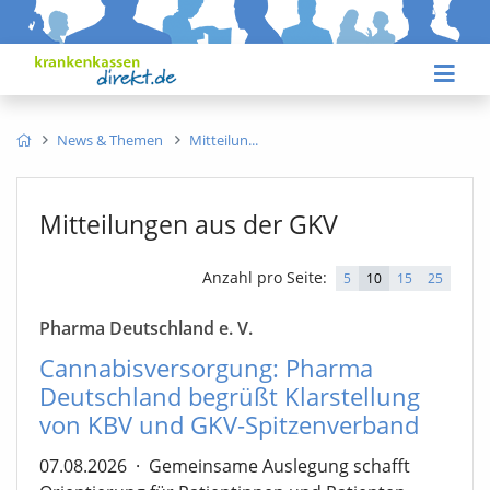
News & Themen
Mitteilun
Mitteilungen aus der GKV
Anzahl pro Seite:
5
10
15
25
Pharma Deutschland e. V.
Cannabisversorgung: Pharma
Deutschland begrüßt Klarstellung
von KBV und GKV-Spitzenverband
07.08.2026
·
Gemeinsame Auslegung schafft