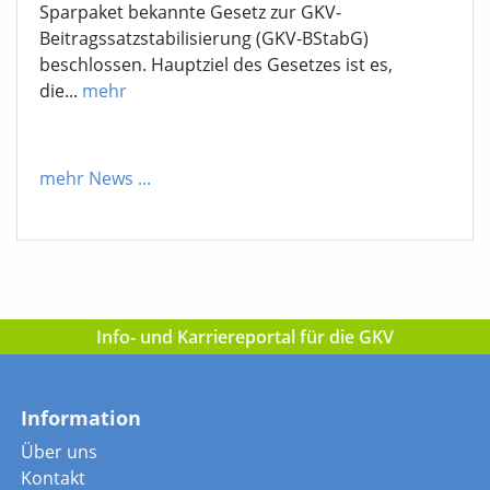
Sparpaket bekannte Gesetz zur GKV-
Beitragssatzstabilisierung (GKV-BStabG)
beschlossen. Hauptziel des Gesetzes ist es,
die...
mehr
mehr News
...
Info- und Karriereportal für die GKV
Information
Über uns
Kontakt