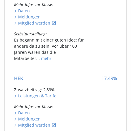
Mehr Infos
zur Kasse
:
Daten
Meldungen
Mitglied werden
Selbstdarstellung
:
Es begann mit einer guten Idee: für
andere da zu sein. Vor über 100
Jahren waren das die
Mitarbeiter...
mehr
HEK
17,49
%
Zusatzbeitrag: 2,89
%
Leistungen
&
Tarife
Mehr Infos
zur Kasse
:
Daten
Meldungen
Mitglied werden