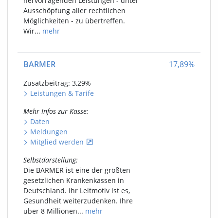
hervorragenden Leistungen - unter
Ausschöpfung aller rechtlichen
Möglichkeiten - zu übertreffen.
Wir...
mehr
BARMER
17,89
%
Zusatzbeitrag: 3,29
%
Leistungen
&
Tarife
Mehr Infos
zur Kasse
:
Daten
Meldungen
Mitglied werden
Selbstdarstellung
:
Die BARMER ist eine der größten
gesetzlichen Krankenkassen in
Deutschland. Ihr Leitmotiv ist es,
Gesundheit weiterzudenken. Ihre
über 8 Millionen...
mehr