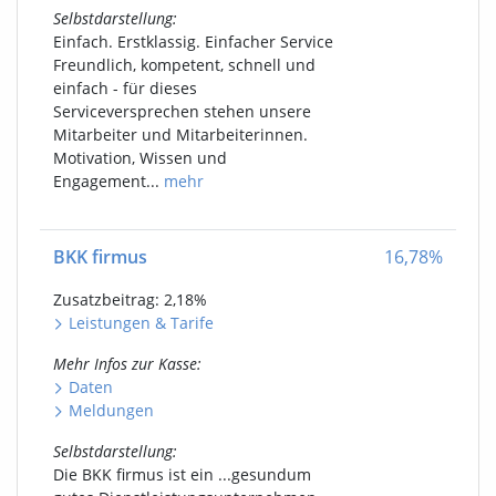
Selbstdarstellung
:
Einfach. Erstklassig. Einfacher Service
Freundlich, kompetent, schnell und
einfach - für dieses
Serviceversprechen stehen unsere
Mitarbeiter und Mitarbeiterinnen.
Motivation, Wissen und
Engagement...
mehr
BKK firmus
16,78
%
Zusatzbeitrag: 2,18
%
Leistungen
&
Tarife
Mehr Infos
zur Kasse
:
Daten
Meldungen
Selbstdarstellung
:
Die BKK firmus ist ein ...gesundum