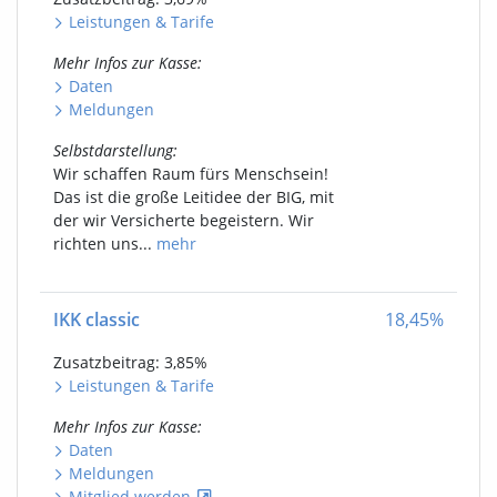
Leistungen
&
Tarife
Mehr Infos
zur Kasse
:
Daten
Meldungen
Selbstdarstellung
:
Wir schaffen Raum fürs Menschsein!
Das ist die große Leitidee der BIG, mit
der wir Versicherte begeistern. Wir
richten uns...
mehr
IKK classic
18,45
%
Zusatzbeitrag: 3,85
%
Leistungen
&
Tarife
Mehr Infos
zur Kasse
:
Daten
Meldungen
Mitglied werden