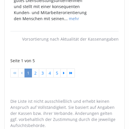
gutes Dienstleistungsunternehmen
und stellt mit einer konsequenten
Kunden- und Mitarbeiterorientierung
den Menschen mit seinen...
mehr
Vorsortierung nach Aktualität der Kassenangaben
Seite 1 von 5
1
2
3
4
5
Die Liste ist nicht ausschließlich und erhebt keinen
Anspruch auf Vollständigkeit. Sie basiert auf Angaben
der Kassen bzw. ihrer Verbände. Änderungen gelten
ggf. vorbehaltlich der Zustimmung durch die jeweilige
Aufsichtsbehörde.