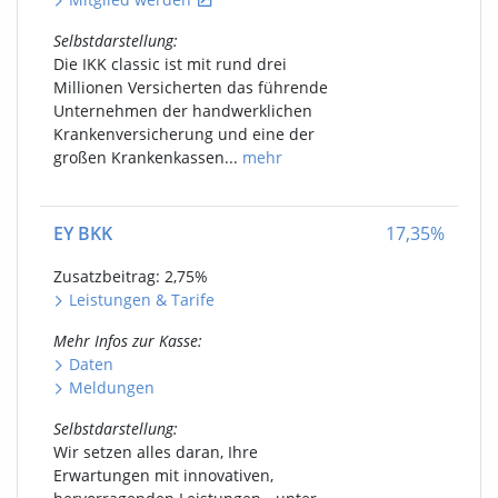
Selbstdarstellung
:
Die IKK classic ist mit rund drei
Millionen Versicherten das führende
Unternehmen der handwerklichen
Krankenversicherung und eine der
großen Krankenkassen...
mehr
EY BKK
17,35
%
Zusatzbeitrag: 2,75
%
Leistungen
&
Tarife
Mehr Infos
zur Kasse
:
Daten
Meldungen
Selbstdarstellung
:
Wir setzen alles daran, Ihre
Erwartungen mit innovativen,