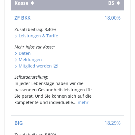
Kasse
BS
ZF BKK
18,00
%
Zusatzbeitrag: 3,40
%
Leistungen
&
Tarife
Mehr Infos
zur Kasse
:
Daten
Meldungen
Mitglied werden
Selbstdarstellung
:
In jeder Lebenslage haben wir die
passenden Gesundheitsleistungen für
Sie parat. Und Sie können sich auf die
kompetente und individuelle...
mehr
BIG
18,29
%
Zusatzbeitrag: 3,69
%