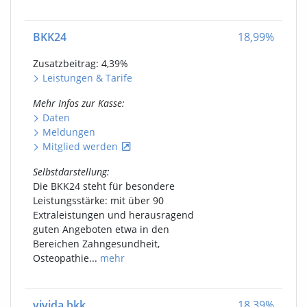
BKK24
18,99
%
Zusatzbeitrag: 4,39
%
Leistungen
&
Tarife
Mehr Infos
zur Kasse
:
Daten
Meldungen
Mitglied werden
Selbstdarstellung
:
Die BKK24 steht für besondere
Leistungsstärke: mit über 90
Extraleistungen und herausragend
guten Angeboten etwa in den
Bereichen Zahngesundheit,
Osteopathie...
mehr
vivida bkk
18,39
%