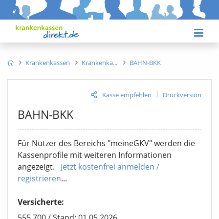
Krankenkassen
Krankenka
BAHN-BKK
|
Kasse empfehlen
Druckversion
BAHN-BKK
Für Nutzer des Bereichs "meineGKV" werden die
Kassenprofile mit weiteren Informationen
angezeigt.
Jetzt kostenfrei anmelden /
registrieren
...
Versicherte:
555.700 / Stand: 01.05.2026