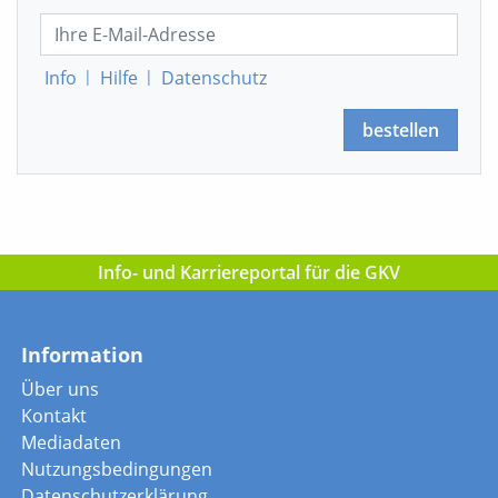
Info
|
Hilfe
|
Datenschutz
bestellen
Info- und Karriereportal für die GKV
Information
Über uns
Kontakt
Mediadaten
Nutzungsbedingungen
Datenschutzerklärung