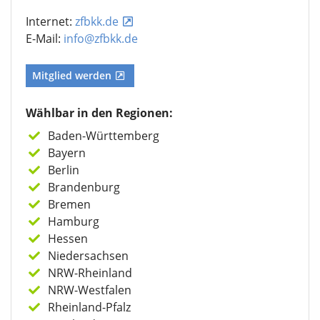
Internet:
zfbkk.de
E-Mail:
info@zfbkk.de
Mitglied werden
Wählbar in den Regionen:
Baden-Württemberg
Bayern
Berlin
Brandenburg
Bremen
Hamburg
Hessen
Niedersachsen
NRW-Rheinland
NRW-Westfalen
Rheinland-Pfalz