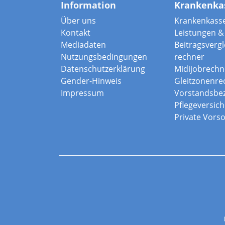
Information
Krankenka
Über uns
Krankenkass
Kontakt
Leistungen & 
Mediadaten
Beitragsvergle
Nutzungsbedingungen
rechner
Datenschutzerklärung
Midijobrechn
Gender-Hinweis
Gleitzonenre
Impressum
Vorstandsbe
Pflegeversic
Private Vors