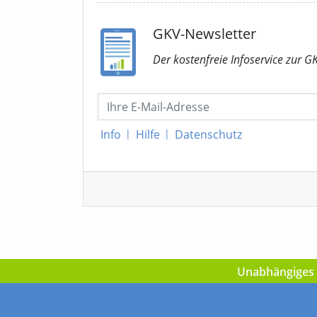
GKV-Newsletter
Der kostenfreie Infoservice
zur G
Info
|
Hilfe
|
Datenschutz
Unabhängiges I