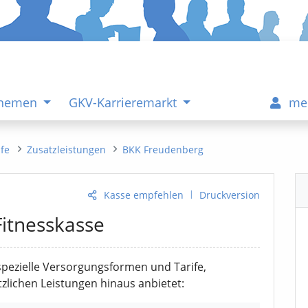
Themen
GKV-Karrieremarkt
me
ife
Zusatzleistungen
BKK Freudenberg
|
Kasse empfehlen
Druckversion
Fitnesskasse
spezielle Versorgungsformen und Tarife,
zlichen Leistungen hinaus anbietet: