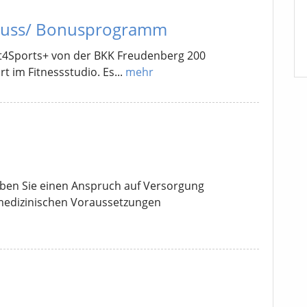
chuss/ Bonusprogramm
t4Sports+ von der BKK Freudenberg 200
 im Fitnessstudio. Es...
mehr
aben Sie einen Anspruch auf Versorgung
 medizinischen Voraussetzungen