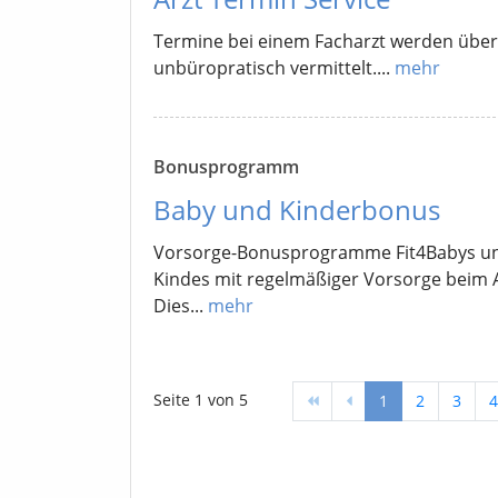
Termine bei einem Facharzt werden über
unbüropratisch vermittelt....
mehr
Bonusprogramm
Baby und Kinderbonus
Vorsorge-Bonusprogramme Fit4Babys und 
Kindes mit regelmäßiger Vorsorge beim A
Dies...
mehr
Seite 1 von 5
1
2
3
4