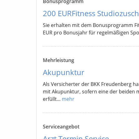
Bonusprogramm
200 EURFitness Studiozus
Sie erhalten mit dem Bonusprogramm Fi
EUR pro Bonusjahr für regelmäßigen Sport
Mehrleistung
Akupunktur
Als Versicherter der BKK Freudenberg h
mit Akupunktur, sofern eine der beiden
erfüllt...
mehr
Serviceangebot
Arzt Termin Service