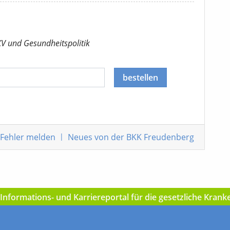
KV
und Gesundheitspolitik
bestellen
Fehler
melden
|
Neues von der BKK Freudenberg
nformations- und Karriereportal für die gesetzliche Kran