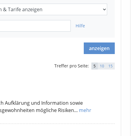
Hilfe
anzeigen
Treffer
pro Seite:
5
10
15
rch Aufklärung und Information sowie
nsgewohnheiten mögliche Risiken...
mehr