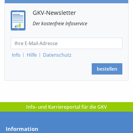
GKV-Newsletter
Der kostenfreie Infoservice
Info
|
Hilfe
|
Datenschutz
bestellen
Info- und Karriereportal für die GKV
Information