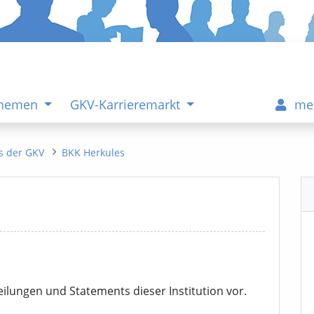
Themen
GKV-Karrieremarkt
me
s der GKV
BKK Herkules
eilungen und Statements dieser Institution vor.