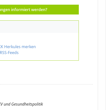
ungen informiert werden?
KK Herkules merken
RSS-Feeds
KV
und Gesundheitspolitik