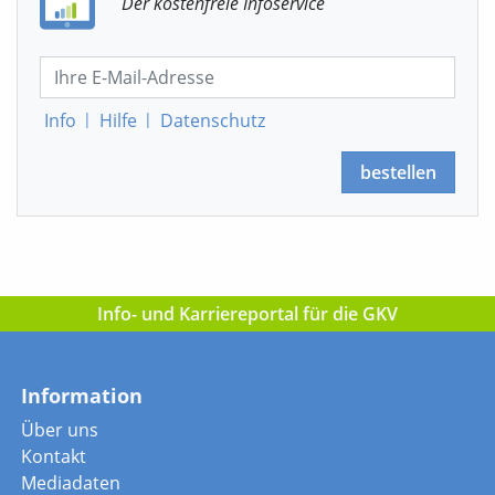
Der kostenfreie Infoservice
Info
|
Hilfe
|
Datenschutz
bestellen
Info- und Karriereportal für die GKV
Information
Über uns
Kontakt
Mediadaten