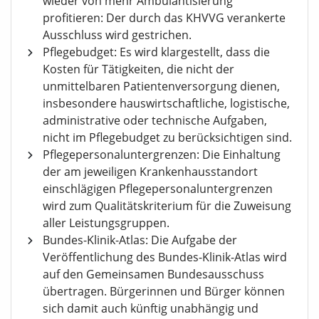
wieder von mehr Ambulantisierung
profitieren: Der durch das KHVVG verankerte
Ausschluss wird gestrichen.
Pflegebudget: Es wird klargestellt, dass die
Kosten für Tätigkeiten, die nicht der
unmittelbaren Patientenversorgung dienen,
insbesondere hauswirtschaftliche, logistische,
administrative oder technische Aufgaben,
nicht im Pflegebudget zu berücksichtigen sind.
Pflegepersonaluntergrenzen: Die Einhaltung
der am jeweiligen Krankenhausstandort
einschlägigen Pflegepersonaluntergrenzen
wird zum Qualitätskriterium für die Zuweisung
aller Leistungsgruppen.
Bundes-Klinik-Atlas: Die Aufgabe der
Veröffentlichung des Bundes-Klinik-Atlas wird
auf den Gemeinsamen Bundesausschuss
übertragen. Bürgerinnen und Bürger können
sich damit auch künftig unabhängig und