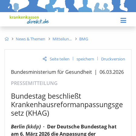
News & Themen
Mitteilun
BMG
|
|
Seite teilen
speichern
Druckversion
Bundesministerium für Gesundheit
|
06.03.2026
PRESSEMITTEILUNG
Bundestag beschließt
Krankenhausreformanpassungsge
setz (KHAG)
Berlin (
kkdp
)
·
Der Deutsche Bundestag hat
am 6. März 2026 die Anpassung der