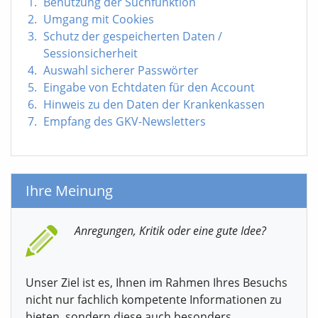
Benutzung der Suchfunktion
Umgang mit Cookies
Schutz der gespeicherten Daten /
Sessionsicherheit
Auswahl sicherer Passwörter
Eingabe von Echtdaten für den Account
Hinweis zu den Daten der Krankenkassen
Empfang des GKV-Newsletters
Ihre Meinung
Anregungen, Kritik oder eine gute Idee?
Unser Ziel ist es, Ihnen im Rahmen Ihres Besuchs
nicht nur fachlich kompetente Informationen zu
bieten, sondern diese auch besonders