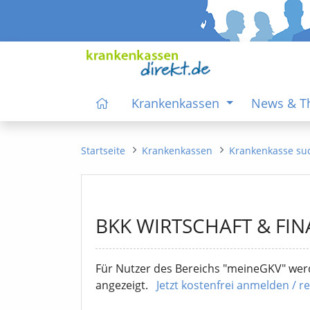
Krankenkassen
News & 
Startseite
Krankenkassen
Krankenkasse su
BKK WIRTSCHAFT & FI
Für Nutzer des Bereichs "meineGKV" werd
angezeigt.
Jetzt kostenfrei anmelden / re