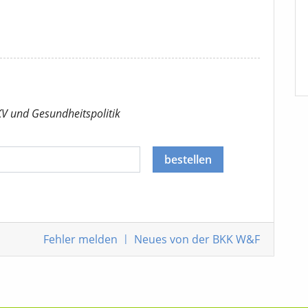
KV
und Gesundheitspolitik
bestellen
Fehler
melden
|
Neues von der BKK W&F