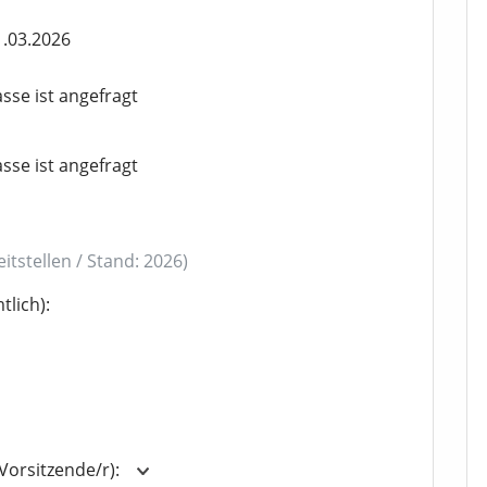
1.03.2026
sse ist angefragt
sse ist angefragt
eitstellen / Stand: 2026)
lich):
Vorsitzende/r):