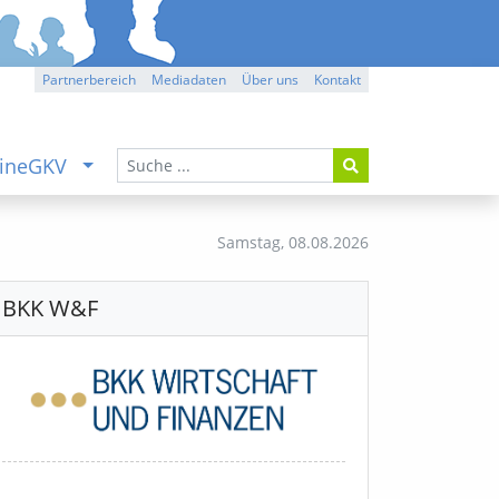
Partnerbereich
Mediadaten
Über uns
Kontakt
ineGKV
Samstag,
08.08.2026
BKK W&F