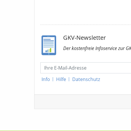
GKV-Newsletter
Der kostenfreie Infoservice
zur G
Info
|
Hilfe
|
Datenschutz