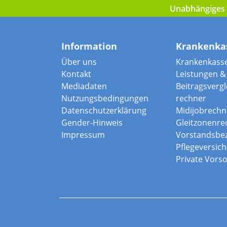
Unabhängiges I
Information
Krankenka
Über uns
Krankenkass
Kontakt
Leistungen & 
Mediadaten
Beitragsvergle
Nutzungsbedingungen
rechner
Datenschutzerklärung
Midijobrechn
Gender-Hinweis
Gleitzonenre
Impressum
Vorstandsbe
Pflegeversic
Private Vors