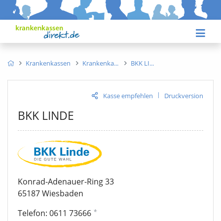
Krankenkassen
Krankenka
BKK LI
|
Kasse empfehlen
Druckversion
BKK LINDE
Konrad-Adenauer-Ring 33
65187 Wiesbaden
*
Telefon: 0611 73666