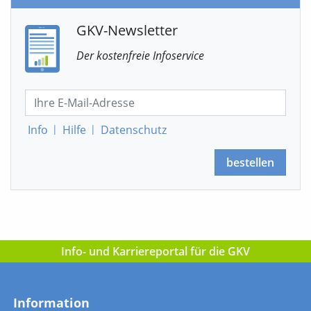
GKV-Newsletter
Der kostenfreie Infoservice
Info
|
Hilfe
|
Datenschutz
bestellen
Info- und Karriereportal für die GKV
Information