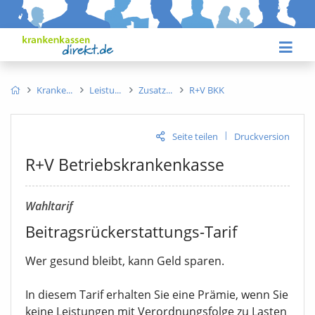
Kranke
Leistu
Zusatz
R+V BKK
|
Seite teilen
Druckversion
R+V Betriebskrankenkasse
Wahltarif
Beitragsrückerstattungs-Tarif
Wer gesund bleibt, kann Geld sparen.
In diesem Tarif erhalten Sie eine Prämie, wenn Sie
keine Leistungen mit Verordnungsfolge zu Lasten