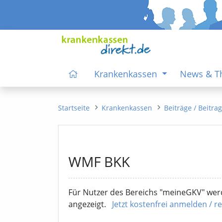
Krankenkassen
News & 
Startseite
Krankenkassen
Beiträge / Beitra
WMF BKK
Für Nutzer des Bereichs "meineGKV" werd
angezeigt.
Jetzt kostenfrei anmelden / re