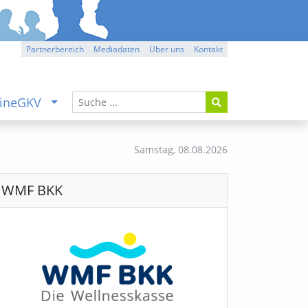
Partnerbereich
Mediadaten
Über uns
Kontakt
ineGKV
Samstag,
08.08.2026
WMF BKK