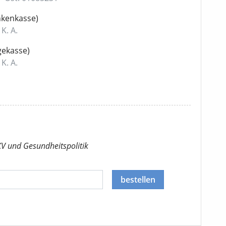
kenkasse)
 K. A.
gekasse)
 K. A.
KV
und Gesundheitspolitik
bestellen