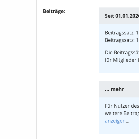
Beiträge:
Seit 01.01.202
Beitragssatz: 
Beitragssatz: 
Die Beitragssä
für Mitglieder
... mehr
Für Nutzer des
weitere Beitra
anzeigen
...