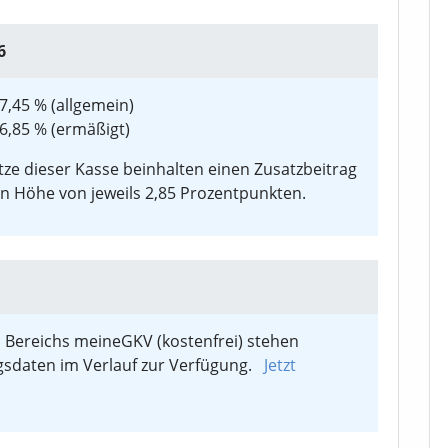
6
17,45 % (allgemein)
16,85 % (ermäßigt)
tze dieser Kasse beinhalten einen Zusatzbeitrag
 in Höhe von jeweils 2,85 Prozentpunkten.
 Bereichs meineGKV (kostenfrei) stehen
gsdaten im Verlauf zur Verfügung.
Jetzt