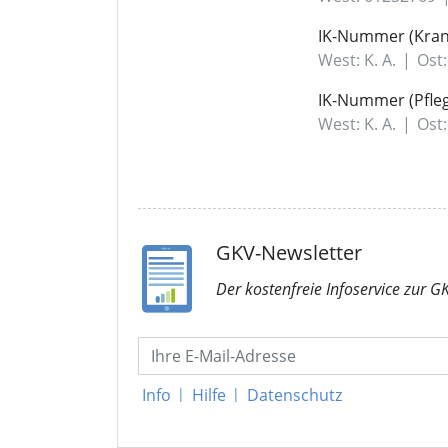
IK-Nummer (Kran
West: K. A.
|
Ost:
IK-Nummer (Pfle
West: K. A.
|
Ost:
GKV-Newsletter
Der kostenfreie Infoservice
zur G
Info
|
Hilfe
|
Datenschutz