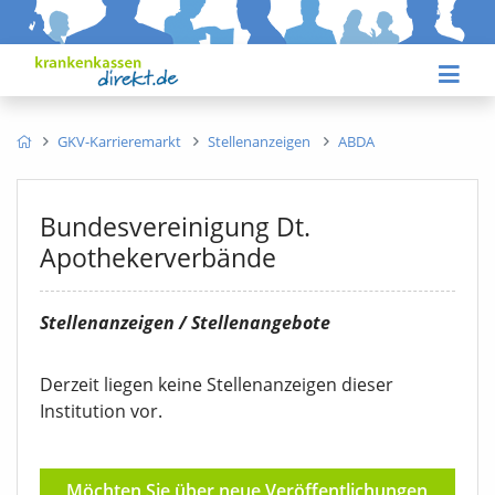
GKV-Karrieremarkt
Stellenanzeigen
ABDA
Bundesvereinigung Dt.
Apothekerverbände
Stellenanzeigen / Stellenangebote
Derzeit liegen keine Stellenanzeigen dieser
Institution vor.
Möchten Sie über neue Veröffentlichungen