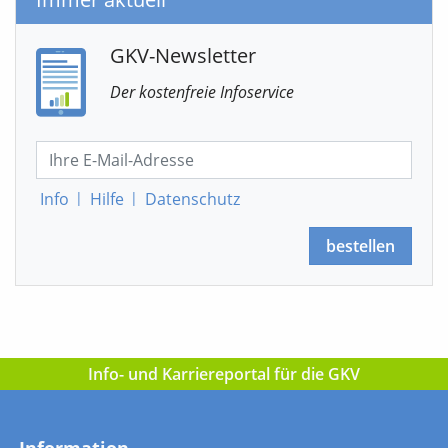
GKV-Newsletter
Der kostenfreie Infoservice
Info
|
Hilfe
|
Datenschutz
bestellen
Info- und Karriereportal für die GKV
Information