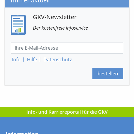
Immer aktuell
GKV-Newsletter
Der kostenfreie Infoservice
Info
|
Hilfe
|
Datenschutz
bestellen
Info- und Karriereportal für die GKV