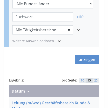
Hilfe
Weitere Auswahloptionen
anzeigen
Ergebnis
:
pro Seite:
10
15
25
Datum
Leitung
(m/w/d)
Geschäftsbereich Kunde &