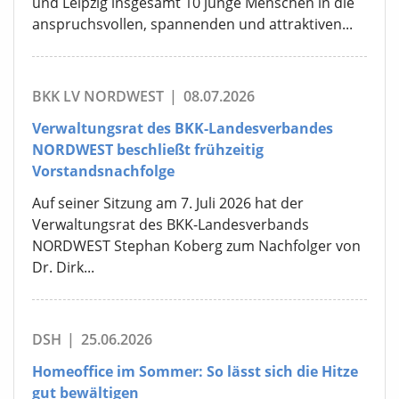
und Leipzig insgesamt 10 junge Menschen in die
anspruchsvollen, spannenden und attraktiven...
BKK LV NORDWEST
|
08.07.2026
Verwaltungsrat des BKK-Landesverbandes
NORDWEST beschließt frühzeitig
Vorstandsnachfolge
Auf seiner Sitzung am 7. Juli 2026 hat der
Verwaltungsrat des BKK-Landesverbands
NORDWEST Stephan Koberg zum Nachfolger von
Dr. Dirk...
DSH
|
25.06.2026
Homeoffice im Sommer: So lässt sich die Hitze
gut bewältigen