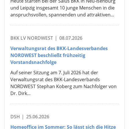
Heute starten bei der Salus BKK in Neu-Isenburg
und Leipzig insgesamt 10 junge Menschen in die
anspruchsvollen, spannenden und attraktiven...
BKK LV NORDWEST
|
08.07.2026
Verwaltungsrat des BKK-Landesverbandes
NORDWEST beschließt frühzeitig
Vorstandsnachfolge
Auf seiner Sitzung am 7. Juli 2026 hat der
Verwaltungsrat des BKK-Landesverbands
NORDWEST Stephan Koberg zum Nachfolger von
Dr. Dirk...
DSH
|
25.06.2026
Homeoffice im Sommer: So lässt sich die Hitze