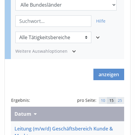
Hilfe
Weitere Auswahloptionen
anzeigen
Ergebnis
:
pro Seite:
10
15
25
Datum
Leitung
(m/w/d)
Geschäftsbereich Kunde &