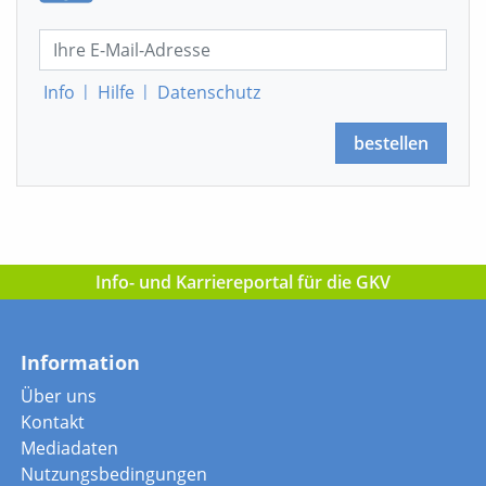
Info
|
Hilfe
|
Datenschutz
bestellen
Info- und Karriereportal für die GKV
Information
Über uns
Kontakt
Mediadaten
Nutzungsbedingungen