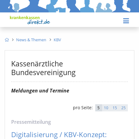
News & Themen
KBV
Kassenärztliche
Bundesvereinigung
Meldungen und Termine
pro Seite:
5
10
15
25
Pressemitteilung
Digitalisierung / KBV-Konzept: