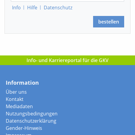
Info
|
Hilfe
|
Datenschutz
bestellen
Info- und Karriereportal für die GKV
Information
Über uns
Kontakt
Mediadaten
Nutzungsbedingungen
Datenschutzerklärung
Gender-Hinweis