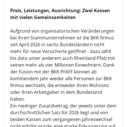
Preis, Leistungen, Ausrichtung: Zwei Kassen
mit vielen Gemeinsamkeiten
Aufgrund von organisatorischen Veränderungen
bei ihren Stammunternehmen ist die BKK firmus
seit April 2026 in sechs Bundesländern nicht
mehr für neue Versicherte geöffnet - dazu zählt
bis dato unter anderem auch Rheinland-Pfalz mit
seinen mehr als vier Millionen Einwohnern. Dank
der Fusion mit der BKK PFAFF können ab
kommendem Jahr wieder alle Personen zur BKK
firmus wechseln, die entweder ihren Wohnsitz
oder ihren Arbeitgeber in dem Bundesland
haben.
Ein niedriger Zusatzbeitrag, der jeweils unter dem
durchschnittlichen Satz für 2026 liegt und von
beiden Kassen zum vergangenen Jahreswechsel
nicht erhöht wurde, eine starke Fokussierung auf