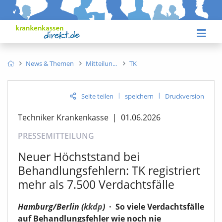
News & Themen
Mitteilun
TK
|
|
Seite teilen
speichern
Druckversion
Techniker Krankenkasse
|
01.06.2026
PRESSEMITTEILUNG
Neuer Höchststand bei
Behandlungsfehlern: TK registriert
mehr als 7.500 Verdachtsfälle
Hamburg/Berlin (
kkdp
)
·
So viele Verdachtsfälle
auf Behandlungsfehler wie noch nie