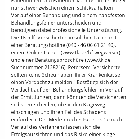
Patientinnen und Patienten könnten in der Regel
nur schwer zwischen einem schicksalhaften
Verlauf einer Behandlung und einem handfesten
Behandlungsfehler unterscheiden und
benötigten dabei professionelle Unterstützung.
Die TK hilft Versicherten in solchen Fällen mit
einer Beratungshotline (040 - 46 06 61 21 40),
einem Online-Lotsen (www.tk.de/bf-wegweiser)
und einer Beratungsbroschüre (www.tk.de,
Suchnummer 2128216). Petersen: "Versicherte
sollten keine Scheu haben, ihrer Krankenkasse
einen Verdacht zu melden." Bestätige sich der
Verdacht auf den Behandlungsfehler im Verlauf
der Ermittlungen, dann könnten die Versicherten
selbst entscheiden, ob sie den Klageweg
einschlagen und ihren Teil des Schadens
einfordern. Der Medizinrechts-Experte: "Je nach
Verlauf des Verfahrens lassen sich die
Erfolgsaussichten und das Risiko einer Klage