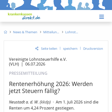
News & Themen
Mitteilun
Lohnst
|
|
Seite teilen
speichern
Druckversion
Vereinigte Lohnsteuerhilfe e.V.
(VLH)
|
06.07.2026
PRESSEMITTEILUNG
Rentenerhöhung 2026: Werden
jetzt Steuern fällig?
Neustadt a. d. W. (
kkdp
)
·
Am 1. Juli 2026 sind die
Renten um 4,24 Prozent gestiegen.