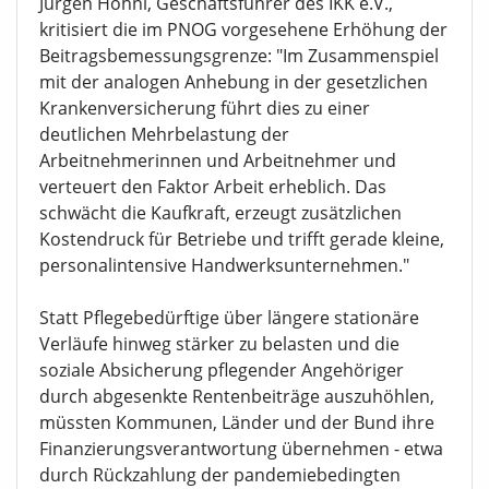
Jürgen Hohnl, Geschäftsführer des IKK e.V.,
kritisiert die im PNOG vorgesehene Erhöhung der
Beitragsbemessungsgrenze: "Im Zusammenspiel
mit der analogen Anhebung in der gesetzlichen
Krankenversicherung führt dies zu einer
deutlichen Mehrbelastung der
Arbeitnehmerinnen und Arbeitnehmer und
verteuert den Faktor Arbeit erheblich. Das
schwächt die Kaufkraft, erzeugt zusätzlichen
Kostendruck für Betriebe und trifft gerade kleine,
personalintensive Handwerksunternehmen."
Statt Pflegebedürftige über längere stationäre
Verläufe hinweg stärker zu belasten und die
soziale Absicherung pflegender Angehöriger
durch abgesenkte Rentenbeiträge auszuhöhlen,
müssten Kommunen, Länder und der Bund ihre
Finanzierungsverantwortung übernehmen - etwa
durch Rückzahlung der pandemiebedingten