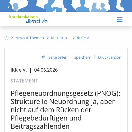
News & Themen
Mitteilun
IKK e.V.
|
|
Seite teilen
speichern
Druckversion
IKK e.V.
|
04.06.2026
STATEMENT
Pflegeneuordnungsgesetz (PNOG):
Strukturelle Neuordnung ja, aber
nicht auf dem Rücken der
Pflegebedürftigen und
Beitragszahlenden