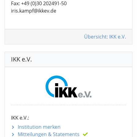
Fax: +49 (0)30 202491-50
iris.kampf@ikkev.de
Übersicht: IKK e.V.
IKK e.V.
IKK e.V.:
Institution merken
Mitteilungen
& Statements