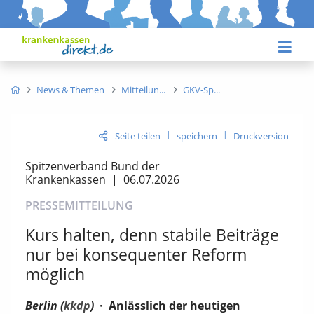
News & Themen
Mitteilun
GKV-Sp
|
|
Seite teilen
speichern
Druckversion
Spitzenverband Bund der
Krankenkassen
|
06.07.2026
PRESSEMITTEILUNG
Kurs halten, denn stabile Beiträge
nur bei konsequenter Reform
möglich
Berlin (
kkdp
)
·
Anlässlich der heutigen