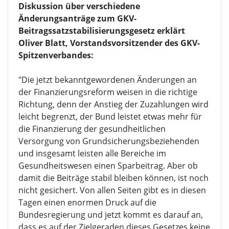
Diskussion über verschiedene
Änderungsanträge zum GKV-
Beitragssatzstabilisierungsgesetz erklärt
Oliver Blatt, Vorstandsvorsitzender des GKV-
Spitzenverbandes:
"Die jetzt bekanntgewordenen Änderungen an
der Finanzierungsreform weisen in die richtige
Richtung, denn der Anstieg der Zuzahlungen wird
leicht begrenzt, der Bund leistet etwas mehr für
die Finanzierung der gesundheitlichen
Versorgung von Grundsicherungsbeziehenden
und insgesamt leisten alle Bereiche im
Gesundheitswesen einen Sparbeitrag. Aber ob
damit die Beiträge stabil bleiben können, ist noch
nicht gesichert. Von allen Seiten gibt es in diesen
Tagen einen enormen Druck auf die
Bundesregierung und jetzt kommt es darauf an,
dass es auf der Zielgeraden dieses Gesetzes keine