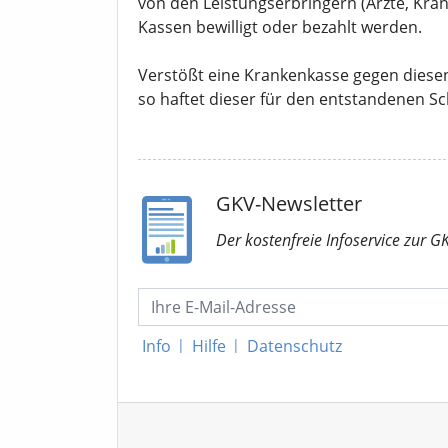
von den Leistungserbringern (Ärzte, Kran
Kassen bewilligt oder bezahlt werden.
Verstößt eine Krankenkasse gegen diese
so haftet dieser für den entstandenen S
GKV-Newsletter
Der kostenfreie Infoservice
zur G
Info
|
Hilfe
|
Datenschutz