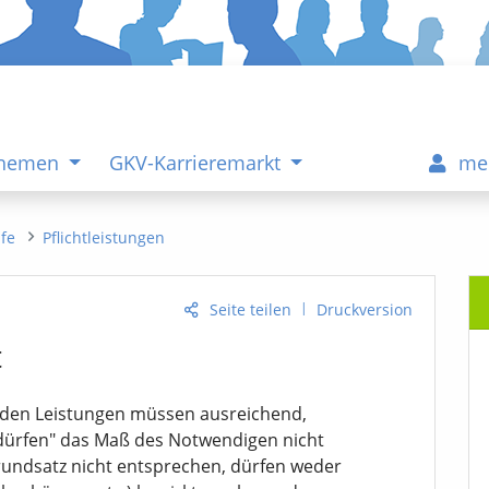
Themen
GKV-Karrieremarkt
me
ife
Pflichtleistungen
|
Seite teilen
Druckversion
t
nden Leistungen müssen ausreichend,
 "dürfen" das Maß des Notwendigen nicht
rundsatz nicht entsprechen, dürfen weder