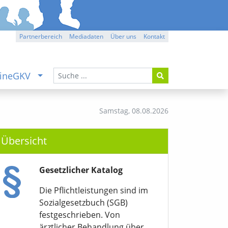
Partnerbereich
Mediadaten
Über uns
Kontakt
ineGKV
Samstag,
08.08.2026
Übersicht
Gesetzlicher Katalog
Die Pflichtleistungen sind im
Sozialgesetzbuch (SGB)
festgeschrieben. Von
ärztlicher Behandlung über