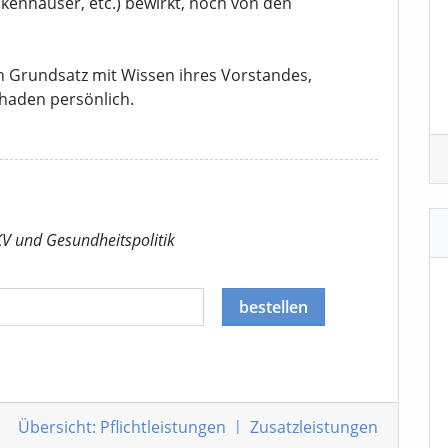
kenhäuser, etc.) bewirkt, noch von den
n Grundsatz mit Wissen ihres Vorstandes,
chaden persönlich.
KV
und Gesundheitspolitik
bestellen
Übersicht:
Pflichtleistungen
|
Zusatzleistungen