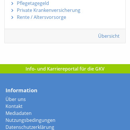
Pflegetagegeld
Private Krankenversicherung
Rente / Altersvorsorge
Übersicht
Info- und Karriereportal für die GKV
Information
Über uns
Kontakt
Mediadaten
Nutzungsbedingungen
Datenschutzerklärung