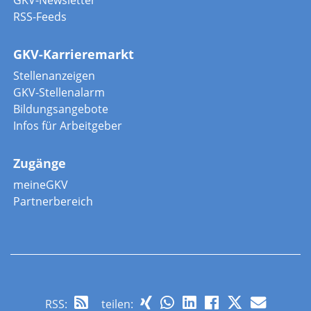
RSS-Feeds
GKV-Karrieremarkt
Stellenanzeigen
GKV-Stellenalarm
Bildungsangebote
Infos für Arbeitgeber
Zugänge
meineGKV
Partnerbereich
RSS
:
teilen: