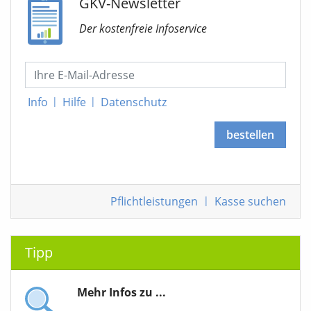
GKV-Newsletter
Der kostenfreie Infoservice
Info
|
Hilfe
|
Datenschutz
bestellen
Pflichtleistungen
|
Kasse suchen
Tipp
Mehr Infos zu ...