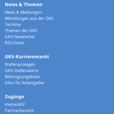
News & Themen
News & Meldungen
Mitteilungen aus der GKV
Termine
Themen der GKV
GKV-Newsletter
RSS-Feeds
GKV-Karrieremarkt
Stellenanzeigen
GKV-Stellenalarm
Bildungsangebote
Infos für Arbeitgeber
Zugänge
meineGKV
Partnerbereich