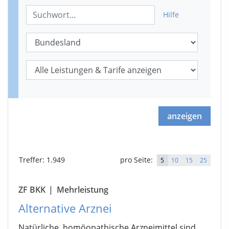
Hilfe
anzeigen
Treffer
: 1.949
pro Seite:
5
10
15
25
ZF BKK
|
Mehrleistung
Alternative Arznei
Natürliche, homöopathische Arzneimittel sind