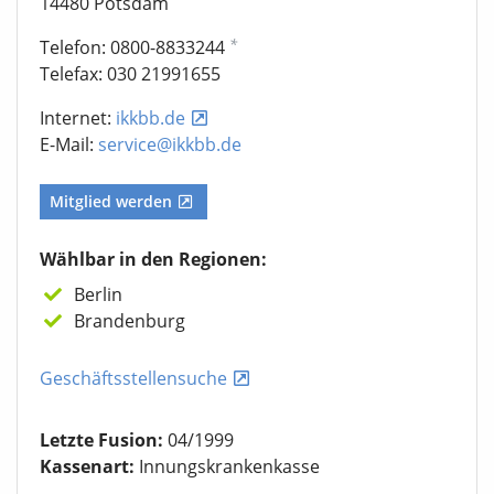
14480 Potsdam
*
Telefon: 0800-8833244
Telefax: 030 21991655
Internet:
ikkbb.de
E-Mail:
service@ikkbb.de
Mitglied werden
Wählbar in den Regionen:
Berlin
Brandenburg
Geschäftsstellensuche
Letzte Fusion:
04/1999
Kassenart:
Innungskrankenkasse