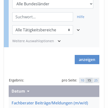
Hilfe
Weitere Auswahloptionen
anzeigen
Ergebnis
:
pro Seite:
10
15
25
Datum
Fachberater Beiträge/Meldungen
(m/w/d)