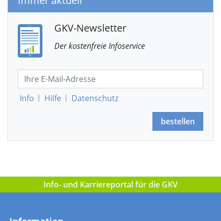
Immer aktuell
GKV-Newsletter
Der kostenfreie Infoservice
Info
|
Hilfe
|
Datenschutz
bestellen
Info- und Karriereportal für die GKV