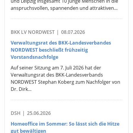
und Leipzig insgesamt 10 junge Menschen in die
anspruchsvollen, spannenden und attraktiven...
BKK LV NORDWEST
|
08.07.2026
Verwaltungsrat des BKK-Landesverbandes
NORDWEST beschließt frühzeitig
Vorstandsnachfolge
Auf seiner Sitzung am 7. Juli 2026 hat der
Verwaltungsrat des BKK-Landesverbands
NORDWEST Stephan Koberg zum Nachfolger von
Dr. Dirk...
DSH
|
25.06.2026
Homeoffice im Sommer: So lässt sich die Hitze
gut bewältigen