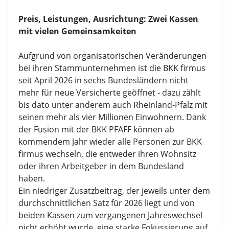
Preis, Leistungen, Ausrichtung: Zwei Kassen
mit vielen Gemeinsamkeiten
Aufgrund von organisatorischen Veränderungen
bei ihren Stammunternehmen ist die BKK firmus
seit April 2026 in sechs Bundesländern nicht
mehr für neue Versicherte geöffnet - dazu zählt
bis dato unter anderem auch Rheinland-Pfalz mit
seinen mehr als vier Millionen Einwohnern. Dank
der Fusion mit der BKK PFAFF können ab
kommendem Jahr wieder alle Personen zur BKK
firmus wechseln, die entweder ihren Wohnsitz
oder ihren Arbeitgeber in dem Bundesland
haben.
Ein niedriger Zusatzbeitrag, der jeweils unter dem
durchschnittlichen Satz für 2026 liegt und von
beiden Kassen zum vergangenen Jahreswechsel
nicht erhöht wurde, eine starke Fokussierung auf