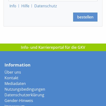
Info
|
Hilfe
|
Datenschutz
bestellen
Info- und Karriereportal für die GKV
Information
Über uns
Kontakt
Mediadaten
Nutzungsbedingungen
Datenschutzerklärung
Gender-Hinweis