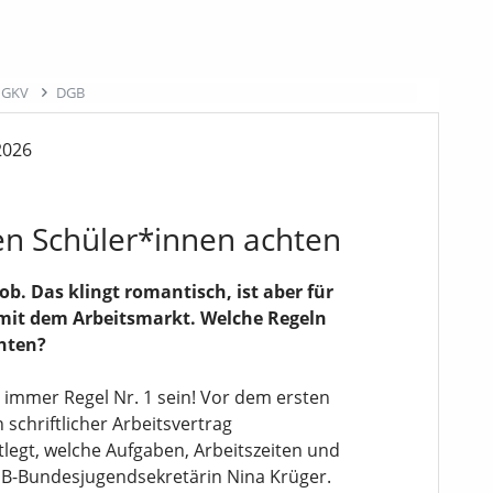
r GKV
DGB
2026
ten Schüler*innen achten
b. Das klingt romantisch, ist aber für
 mit dem Arbeitsmarkt. Welche Regeln
hten?
e immer Regel Nr. 1 sein! Vor dem ersten
 schriftlicher Arbeitsvertrag
legt, welche Aufgaben, Arbeitszeiten und
GB-Bundesjugendsekretärin Nina Krüger.