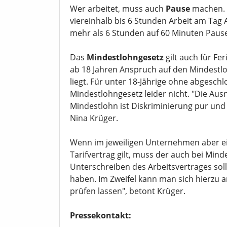
Wer arbeitet, muss auch
Pause
machen. H
viereinhalb bis 6 Stunden Arbeit am Tag
mehr als 6 Stunden auf 60 Minuten Paus
Das
Mindestlohngesetz
gilt auch für Fe
ab 18 Jahren Anspruch auf den Mindestloh
liegt. Für unter 18-Jährige ohne abgesch
Mindestlohngesetz leider nicht. "Die Au
Mindestlohn ist Diskriminierung pur und
Nina Krüger.
Wenn im jeweiligen Unternehmen aber e
Tarifvertrag gilt, muss der auch bei Mi
Unterschreiben des Arbeitsvertrages soll
haben. Im Zweifel kann man sich hierzu
prüfen lassen", betont Krüger.
Pressekontakt: