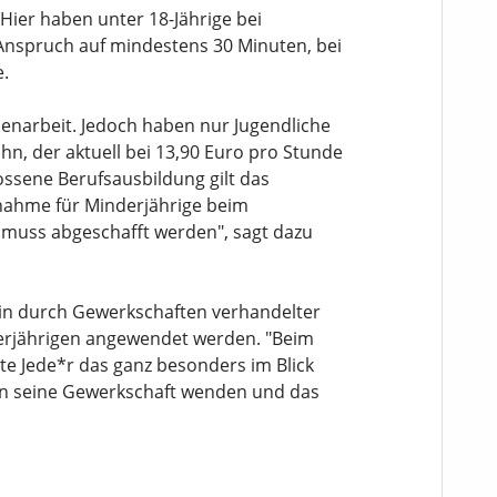
ier haben unter 18-Jährige bei
 Anspruch auf mindestens 30 Minuten, bei
e.
rienarbeit. Jedoch haben nur Jugendliche
n, der aktuell bei 13,90 Euro pro Stunde
lossene Berufsausbildung gilt das
snahme für Minderjährige beim
 muss abgeschafft werden", sagt dazu
in durch Gewerkschaften verhandelter
nderjährigen angewendet werden. "Beim
te Jede*r das ganz besonders im Blick
 an seine Gewerkschaft wenden und das