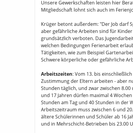
Unsere Gewerkschaften leisten hier Bera
Mitgliedschaft lohnt sich auch im Ferienj
Krüger betont außerdem: "Der Job darf 
aber gefährliche Arbeiten sind für Kinde
grundsätzlich verboten. Das Jugendarbeit
welchen Bedingungen Ferienarbeit erlaubt 
Tätigkeiten, wie zum Beispiel Gartenarbe
Schwere körperliche oder gefährliche Arb
Arbeitszeiten
: Vom 13. bis einschließli
Zustimmung der Eltern arbeiten - aber nur
Stunden täglich, und zwar zwischen 8.00 
und 17 Jahren dürfen maximal 4 Wochen i
Stunden am Tag und 40 Stunden in der W
Arbeitszeitraum muss zwischen 6 und 20.
ältere Schülerinnen und Schüler ab 16 Jah
und in Mehrschicht-Betrieben bis 23.00 U