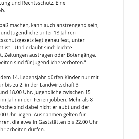
tung und Rechtsschutz. Eine
ob.
Spaß machen, kann auch anstrengend sein,
r und Jugendliche unter 18 Jahren
sschutzgesetz legt genau fest, unter
ist." Und erlaubt sind: leichte
it, Zeitungen austragen oder Botengänge.
eiten sind für Jugendliche verboten."
ch dem 14. Lebensjahr dürfen Kinder nur mit
 bis zu 2, in der Landwirtschaft 3
und 18.00 Uhr. Jugendliche zwischen 15
m Jahr in den Ferien jobben. Mehr als 8
oche sind dabei nicht erlaubt und der
00 Uhr liegen. Ausnahmen gelten für
ren, die etwa in Gaststätten bis 22.00 Uhr
hr arbeiten dürfen.