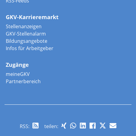
RSS-Feeds
GKV-Karrieremarkt
Stellenanzeigen
GKV-Stellenalarm
Bildungsangebote
Infos für Arbeitgeber
Zugänge
meineGKV
Partnerbereich
RSS
:
teilen: