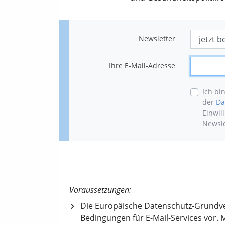
Newsletter
Ihre E-Mail-Adresse
Ich bi
der
Da
Einwil
Newsle
Voraussetzungen:
Die Europäische Datenschutz-Grundv
Bedingungen für E-Mail-Services vor. M