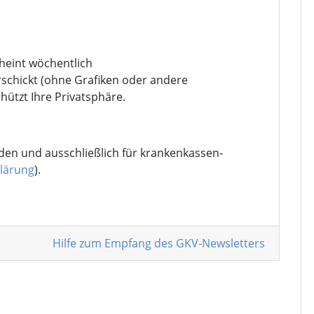
cheint wöchentlich
rschickt (ohne Grafiken oder andere
chützt Ihre Privatsphäre.
den und ausschließlich für krankenkassen-
lärung
).
Hilfe zum Empfang
des GKV-Newsletters