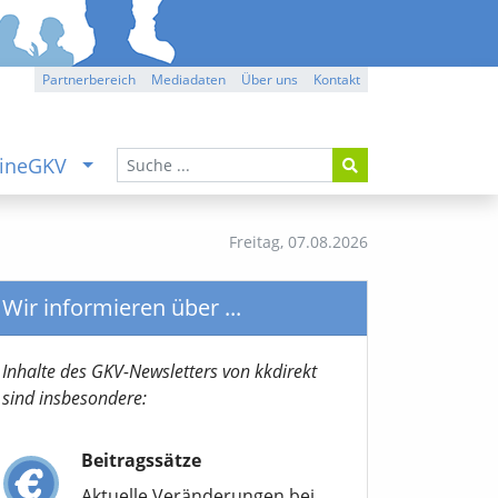
Partnerbereich
Mediadaten
Über uns
Kontakt
ineGKV
Freitag,
07.08.2026
Wir informieren über ...
Inhalte des GKV-Newsletters von kkdirekt
sind insbesondere:
Beitragssätze
Aktuelle Veränderungen bei