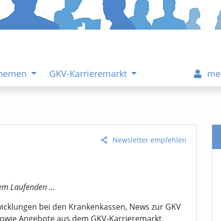
Themen
GKV-Karrieremarkt
me
Newsletter empfehlen
em Laufenden ...
twicklungen bei den Krankenkassen, News zur GKV
sowie Angebote aus dem GKV-Karrieremarkt.