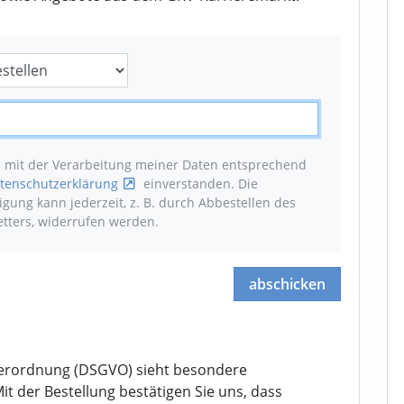
n mit der Verarbeitung meiner Daten entsprechend
tenschutzerklärung
einverstanden. Die
ligung kann jederzeit, z. B. durch Abbestellen des
tters, widerrufen werden
.
abschicken
erordnung (DSGVO) sieht besondere
it der Bestellung bestätigen Sie uns, dass