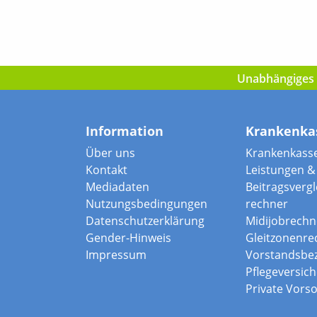
Unabhängiges I
Information
Krankenka
Über uns
Krankenkass
Kontakt
Leistungen & 
Mediadaten
Beitragsvergle
Nutzungsbedingungen
rechner
Datenschutzerklärung
Midijobrechn
Gender-Hinweis
Gleitzonenre
Impressum
Vorstandsbe
Pflegeversic
Private Vors