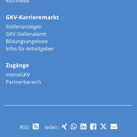
RSS-Feeds
GKV-Karrieremarkt
Stellenanzeigen
GKV-Stellenalarm
Bildungsangebote
Infos für Arbeitgeber
Zugänge
meineGKV
Partnerbereich
RSS
:
teilen: