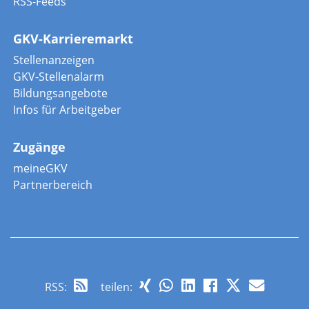
RSS-Feeds
GKV-Karrieremarkt
Stellenanzeigen
GKV-Stellenalarm
Bildungsangebote
Infos für Arbeitgeber
Zugänge
meineGKV
Partnerbereich
RSS
:
teilen: