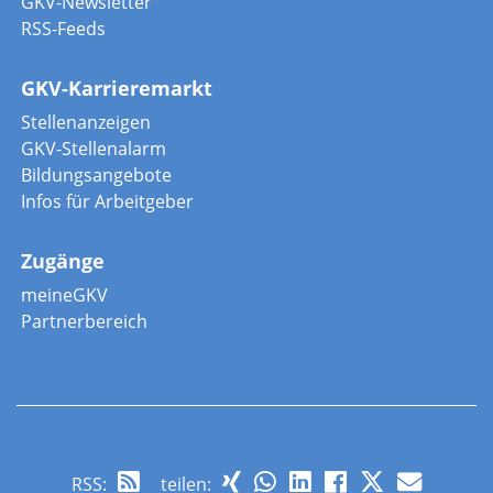
GKV-Newsletter
RSS-Feeds
GKV-Karrieremarkt
Stellenanzeigen
GKV-Stellenalarm
Bildungsangebote
Infos für Arbeitgeber
Zugänge
meineGKV
Partnerbereich
RSS
:
teilen: