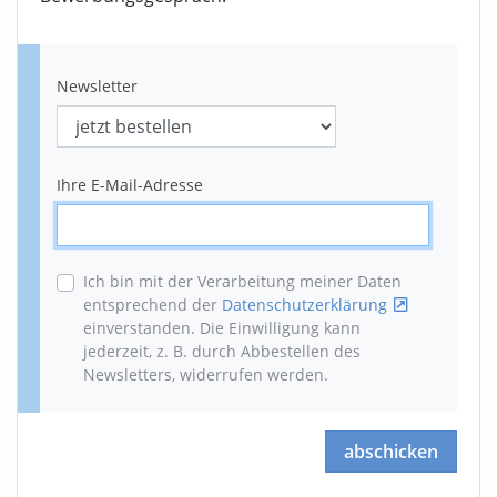
Newsletter
Ihre E-Mail-Adresse
Ich bin mit der Verarbeitung meiner Daten
entsprechend der
Datenschutzerklärung
einverstanden. Die Einwilligung kann
jederzeit, z. B. durch Abbestellen des
Newsletters, widerrufen werden
.
abschicken