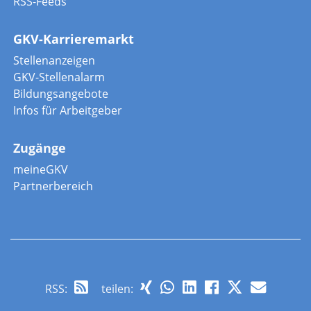
RSS-Feeds
GKV-Karrieremarkt
Stellenanzeigen
GKV-Stellenalarm
Bildungsangebote
Infos für Arbeitgeber
Zugänge
meineGKV
Partnerbereich
RSS
:
teilen: