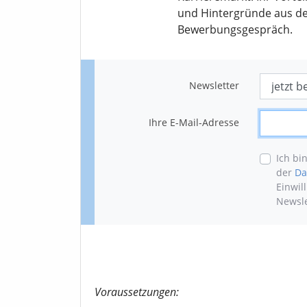
und Hintergründe aus der
Bewerbungsgespräch.
Newsletter
Ihre E-Mail-Adresse
Ich bi
der
Da
Einwil
Newsle
Voraussetzungen: