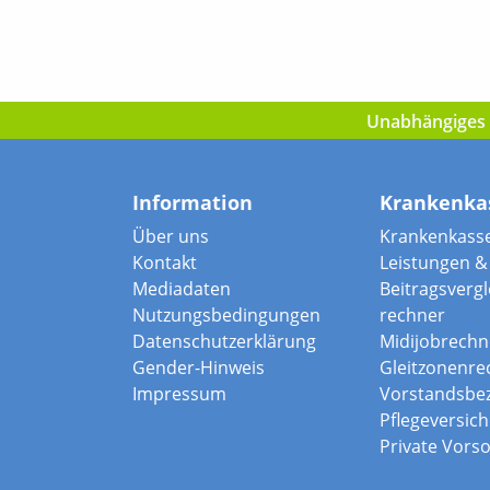
Unabhängiges I
Information
Krankenka
Über uns
Krankenkass
Kontakt
Leistungen & 
Mediadaten
Beitragsvergle
Nutzungsbedingungen
rechner
Datenschutzerklärung
Midijobrechn
Gender-Hinweis
Gleitzonenre
Impressum
Vorstandsbe
Pflegeversic
Private Vors