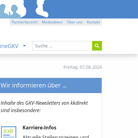
Partnerbereich
Mediadaten
Über uns
Kontakt
ineGKV
Freitag,
07.08.2026
Wir informieren über ...
Inhalte des GKV-Newsletters von kkdirekt
sind insbesondere:
Karriere-Infos
Aktuelle Stellenanzeigen und