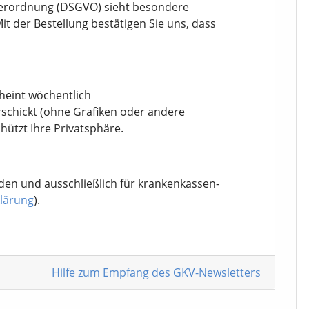
erordnung (DSGVO) sieht besondere
it der Bestellung bestätigen Sie uns, dass
cheint wöchentlich
rschickt (ohne Grafiken oder andere
chützt Ihre Privatsphäre.
den und ausschließlich für krankenkassen-
lärung
).
Hilfe zum Empfang
des GKV-Newsletters