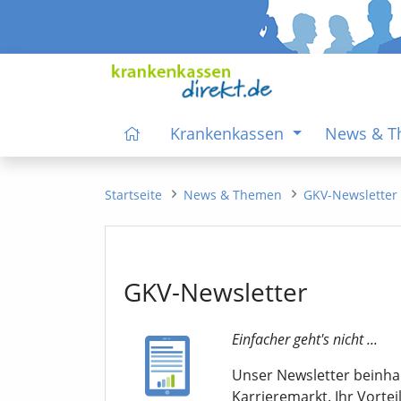
Krankenkassen
News & 
Startseite
News & Themen
GKV-Newsletter
GKV-Newsletter
Einfacher geht's nicht ...
Unser Newsletter beinhal
Karrieremarkt. Ihr Vortei