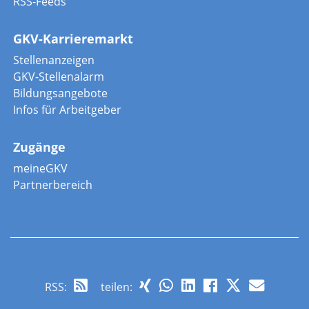
RSS-Feeds
GKV-Karrieremarkt
Stellenanzeigen
GKV-Stellenalarm
Bildungsangebote
Infos für Arbeitgeber
Zugänge
meineGKV
Partnerbereich
RSS
:
teilen: