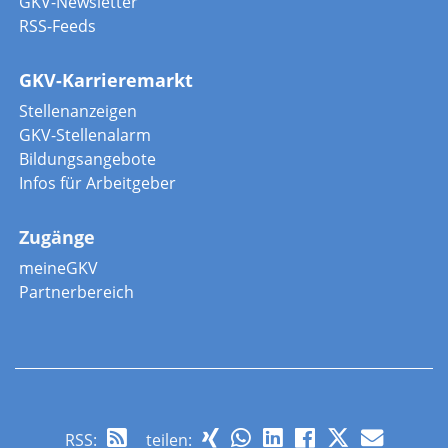
GKV-Newsletter
RSS-Feeds
GKV-Karrieremarkt
Stellenanzeigen
GKV-Stellenalarm
Bildungsangebote
Infos für Arbeitgeber
Zugänge
meineGKV
Partnerbereich
RSS
:
teilen: