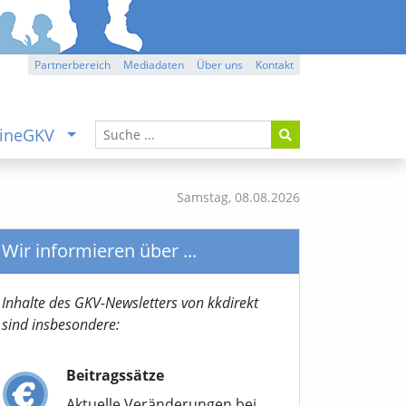
Partnerbereich
Mediadaten
Über uns
Kontakt
ineGKV
Samstag,
08.08.2026
Wir informieren über ...
Inhalte des GKV-Newsletters von kkdirekt
sind insbesondere:
Beitragssätze
Aktuelle Veränderungen bei