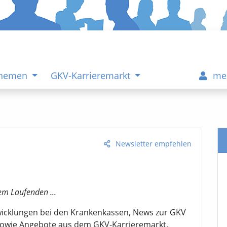
Themen
GKV-Karrieremarkt
me
Newsletter empfehlen
em Laufenden ...
twicklungen bei den Krankenkassen, News zur GKV
sowie Angebote aus dem GKV-Karrieremarkt.