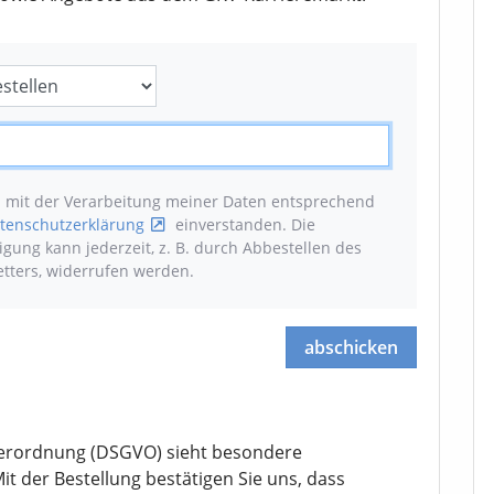
n mit der Verarbeitung meiner Daten entsprechend
tenschutzerklärung
einverstanden. Die
ligung kann jederzeit, z. B. durch Abbestellen des
tters, widerrufen werden
.
abschicken
erordnung (DSGVO) sieht besondere
it der Bestellung bestätigen Sie uns, dass