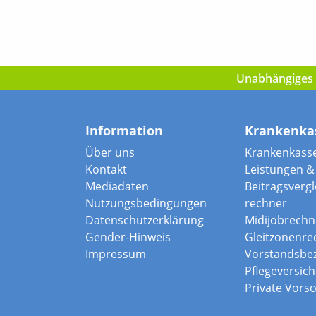
Unabhängiges I
Information
Krankenka
Über uns
Krankenkass
Kontakt
Leistungen & 
Mediadaten
Beitragsvergle
Nutzungsbedingungen
rechner
Datenschutzerklärung
Midijobrechn
Gender-Hinweis
Gleitzonenre
Impressum
Vorstandsbe
Pflegeversic
Private Vors