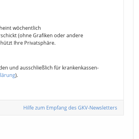
cheint wöchentlich
rschickt (ohne Grafiken oder andere
chützt Ihre Privatsphäre.
den und ausschließlich für krankenkassen-
lärung
).
Hilfe zum Empfang
des GKV-Newsletters