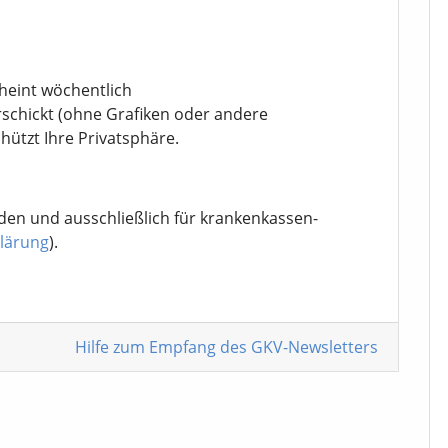
cheint wöchentlich
rschickt (ohne Grafiken oder andere
chützt Ihre Privatsphäre.
den und ausschließlich für krankenkassen-
lärung
).
Hilfe zum Empfang
des GKV-Newsletters