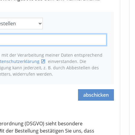
n mit der Verarbeitung meiner Daten entsprechend
tenschutzerklärung
einverstanden. Die
ligung kann jederzeit, z. B. durch Abbestellen des
tters, widerrufen werden
.
abschicken
erordnung (DSGVO) sieht besondere
it der Bestellung bestätigen Sie uns, dass