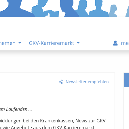
Themen
GKV-Karrieremarkt
me
Newsletter empfehlen
em Laufenden ...
twicklungen bei den Krankenkassen, News zur GKV
sowie Angebote aus dem GKV-Karrieremarkt.