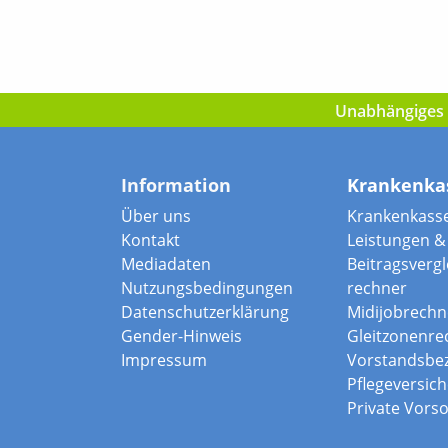
Unabhängiges I
Information
Krankenka
Über uns
Krankenkass
Kontakt
Leistungen & 
Mediadaten
Beitragsvergle
Nutzungsbedingungen
rechner
Datenschutzerklärung
Midijobrechn
Gender-Hinweis
Gleitzonenre
Impressum
Vorstandsbe
Pflegeversic
Private Vors