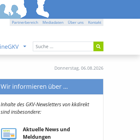
Partnerbereich
Mediadaten
Über uns
Kontakt
ineGKV
Donnerstag,
06.08.2026
Wir informieren über ...
Inhalte des GKV-Newsletters von kkdirekt
sind insbesondere:
Aktuelle News und
Meldungen