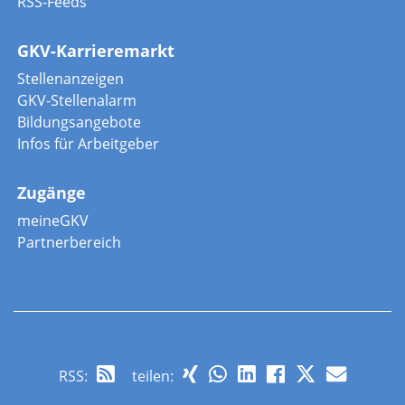
RSS-Feeds
GKV-Karrieremarkt
Stellenanzeigen
GKV-Stellenalarm
Bildungsangebote
Infos für Arbeitgeber
Zugänge
meineGKV
Partnerbereich
RSS
:
teilen: