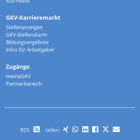
RSS-Feeds
GKV-Karrieremarkt
Stellenanzeigen
GKV-Stellenalarm
Bildungsangebote
Infos für Arbeitgeber
Zugänge
meineGKV
Partnerbereich
RSS
:
teilen: