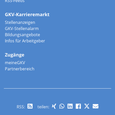
RSS-Feeds
GKV-Karrieremarkt
Stellenanzeigen
GKV-Stellenalarm
Bildungsangebote
Infos für Arbeitgeber
Zugänge
meineGKV
Partnerbereich
RSS
:
teilen: