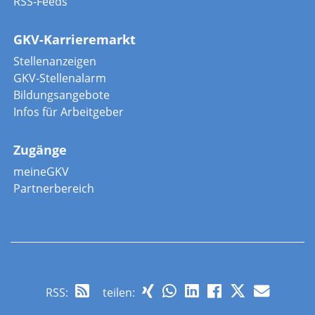
RSS-Feeds
GKV-Karrieremarkt
Stellenanzeigen
GKV-Stellenalarm
Bildungsangebote
Infos für Arbeitgeber
Zugänge
meineGKV
Partnerbereich
RSS
:
teilen: