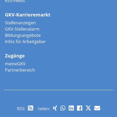
RSS-Feeds
GKV-Karrieremarkt
Stellenanzeigen
GKV-Stellenalarm
Bildungsangebote
Infos für Arbeitgeber
Zugänge
meineGKV
Partnerbereich
RSS
:
teilen: