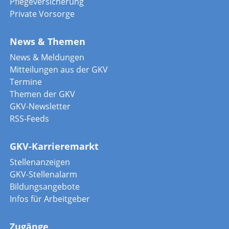
Midijobrechner / Gleitzonenrechner
Vorstandsbezüge
Pflegeversicherung
Private Vorsorge
News & Themen
News & Meldungen
Mitteilungen aus der GKV
Termine
Themen der GKV
GKV-Newsletter
RSS-Feeds
GKV-Karrieremarkt
Stellenanzeigen
GKV-Stellenalarm
Bildungsangebote
Infos für Arbeitgeber