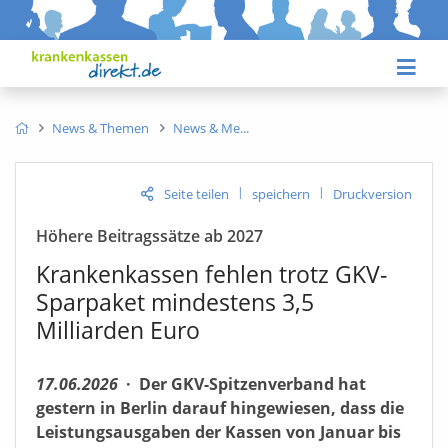
News & Themen
News & Me
|
|
Seite teilen
speichern
Druckversion
teilen:
Höhere Beitragssätze ab 2027
Krankenkassen fehlen trotz GKV-
Sparpaket mindestens 3,5
Milliarden Euro
17.06.2026
·
Der GKV-Spitzenverband hat