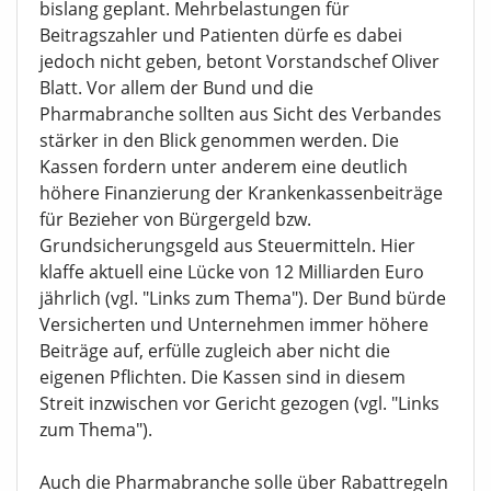
Krankenversicherung (GKV) dringt der
Spitzenverband nun auf schärfere Einschnitte als
bislang geplant. Mehrbelastungen für
Beitragszahler und Patienten dürfe es dabei
jedoch nicht geben, betont Vorstandschef Oliver
Blatt. Vor allem der Bund und die
Pharmabranche sollten aus Sicht des Verbandes
stärker in den Blick genommen werden. Die
Kassen fordern unter anderem eine deutlich
höhere Finanzierung der Krankenkassenbeiträge
für Bezieher von Bürgergeld bzw.
Grundsicherungsgeld aus Steuermitteln. Hier
klaffe aktuell eine Lücke von 12 Milliarden Euro
jährlich (vgl. "Links zum Thema"). Der Bund bürde
Versicherten und Unternehmen immer höhere
Beiträge auf, erfülle zugleich aber nicht die
eigenen Pflichten. Die Kassen sind in diesem
Streit inzwischen vor Gericht gezogen (vgl. "Links
zum Thema").