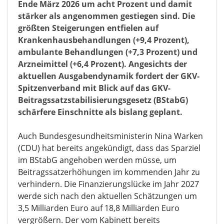
gestern in Berlin darauf hingewiesen, dass die
Leistungsausgaben der Kassen von Januar bis
Ende März 2026 um acht Prozent und damit
stärker als angenommen gestiegen sind. Die
größten Steigerungen entfielen auf
Krankenhausbehandlungen (+9,4 Prozent),
ambulante Behandlungen (+7,3 Prozent) und
Arzneimittel (+6,4 Prozent). Angesichts der
aktuellen Ausgabendynamik fordert der GKV-
Spitzenverband mit Blick auf das GKV-
Beitragssatzstabilisierungsgesetz (BStabG)
schärfere Einschnitte als bislang geplant.
Auch Bundesgesundheitsministerin Nina Warken
(CDU) hat bereits angekündigt, dass das Sparziel
im BStabG angehoben werden müsse, um
Beitragssatzerhöhungen im kommenden Jahr zu
verhindern. Die Finanzierungslücke im Jahr 2027
werde sich nach den aktuellen Schätzungen um