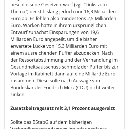
3,5 Milliarden Euro auf 18,8 Milliarden Euro
vergrößern. Der vom Kabinett bereits
beschlossene Gesetzentwurf (vgl. "Links zum
Thema") deckt bislang jedoch nur 16,3 Milliarden
Euro ab. Es fehlen also mindestens 2,5 Milliarden
Euro. Warken hatte in ihrem ursprünglichen
Entwurf zunächst Einsparungen von 19,6
Milliarden Euro angepeilt, um die bisher
erwartete Lücke von 15,3 Milliarden Euro mit
einem ausreichenden Puffer abzudecken. Nach
der Ressortabstimmung und der Verhandlung im
Gesundheitsausschuss schmolz der Puffer bis zur
Vorlage im Kabinett dann auf eine Milliarde Euro
zusammen. Diese solle nach Aussage von
Bundeskanzler Friedrich Merz (CDU) nicht weiter
sinken.
Zusatzbeitragssatz mit 3,1 Prozent ausgereizt