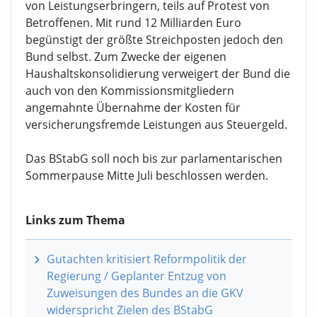
Euro auf 16,3 Milliarden Euro abgeschmolzen -
teils auf lobbyistischen Druck einzelner Verbände
von Leistungserbringern, teils auf Protest von
Betroffenen. Mit rund 12 Milliarden Euro
begünstigt der größte Streichposten jedoch den
Bund selbst. Zum Zwecke der eigenen
Haushaltskonsolidierung verweigert der Bund die
auch von den Kommissionsmitgliedern
angemahnte Übernahme der Kosten für
versicherungsfremde Leistungen aus Steuergeld.
Das BStabG soll noch bis zur parlamentarischen
Sommerpause Mitte Juli beschlossen werden.
Links zum Thema
Gutachten kritisiert Reformpolitik der
Regierung / Geplanter Entzug von