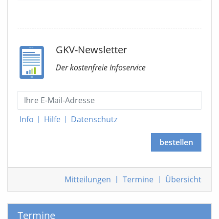
verklagen den Bund auf 10 Milliarden Euro
GKV-Newsletter
Der kostenfreie Infoservice
Info
|
Hilfe
|
Datenschutz
bestellen
Mitteilungen
|
Termine
|
Übersicht