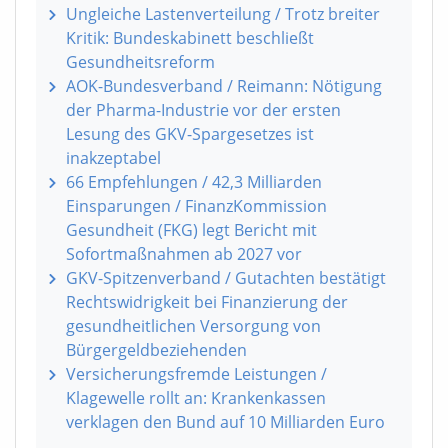
Zuweisungen des Bundes an die GKV
widerspricht Zielen des BStabG
Ungleiche Lastenverteilung / Trotz breiter
Kritik: Bundeskabinett beschließt
Gesundheitsreform
AOK-Bundesverband / Reimann: Nötigung
der Pharma-Industrie vor der ersten
Lesung des GKV-Spargesetzes ist
inakzeptabel
66 Empfehlungen / 42,3 Milliarden
Einsparungen / FinanzKommission
Gesundheit (FKG) legt Bericht mit
Sofortmaßnahmen ab 2027 vor
GKV-Spitzenverband / Gutachten bestätigt
Rechtswidrigkeit bei Finanzierung der
gesundheitlichen Versorgung von
Bürgergeldbeziehenden
Versicherungsfremde Leistungen /
Klagewelle rollt an: Krankenkassen