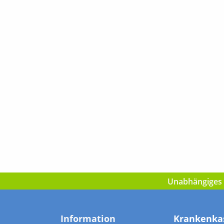
Unabhängiges I
Information
Krankenka