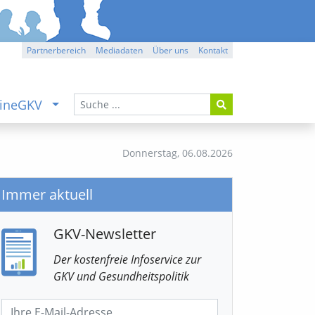
Partnerbereich
Mediadaten
Über uns
Kontakt
ineGKV
Donnerstag,
06.08.2026
Immer aktuell
GKV-Newsletter
Der kostenfreie Infoservice
zur
GKV
und Gesundheitspolitik