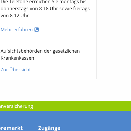
Die Telefone erreichen Sie montags bis
donnerstags von 8-18 Uhr sowie freitags
von 8-12 Uhr.
Mehr erfahren
...
Aufsichtsbehörden der gesetzlichen
Krankenkassen
Zur Übersicht
...
kenversicherung
eremarkt
Zugänge