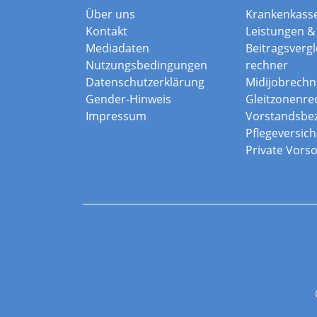
Über uns
Krankenkass
Kontakt
Leistungen & 
Mediadaten
Beitragsvergle
Nutzungsbedingungen
rechner
Datenschutzerklärung
Midijobrechn
Gender-Hinweis
Gleitzonenre
Impressum
Vorstandsbe
Pflegeversic
Private Vors