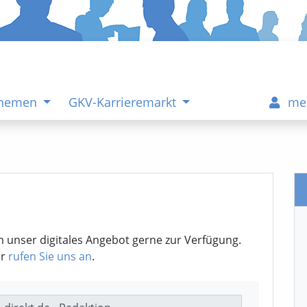
Themen
GKV-Karrieremarkt
me
m unser digitales Angebot gerne zur Verfügung.
er
rufen Sie uns an
.