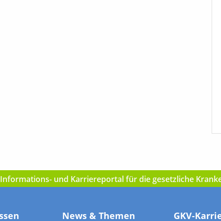
nformations- und Karriereportal für die gesetzliche Kran
ssen
News & Themen
GKV-Karri