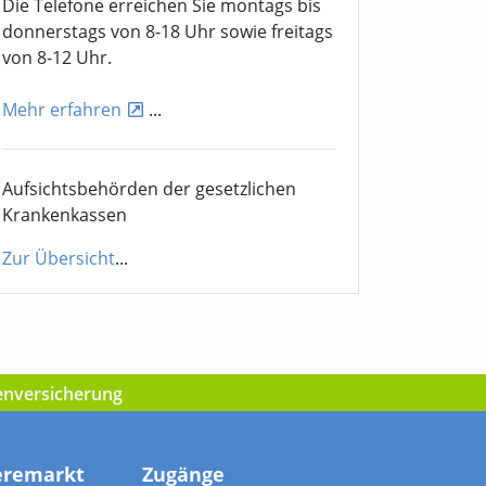
Die Telefone erreichen Sie montags bis
donnerstags von 8-18 Uhr sowie freitags
von 8-12 Uhr.
Mehr erfahren
...
Aufsichtsbehörden der gesetzlichen
Krankenkassen
Zur Übersicht
...
kenversicherung
eremarkt
Zugänge