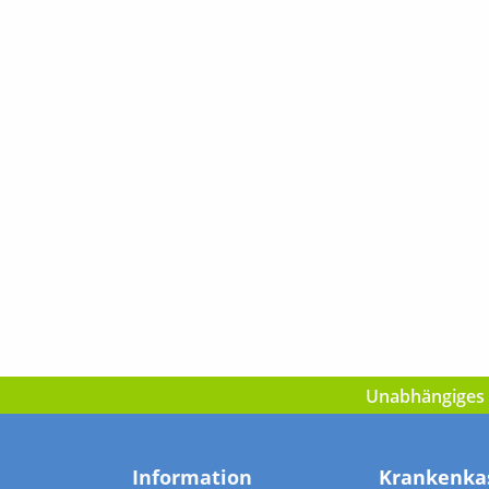
Unabhängiges I
Information
Krankenka