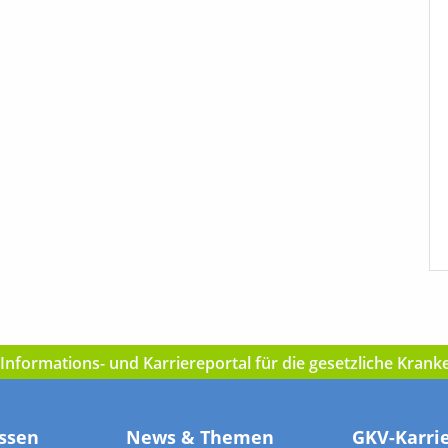
nformations- und Karriereportal für die gesetzliche Kran
ssen
News & Themen
GKV-Karri