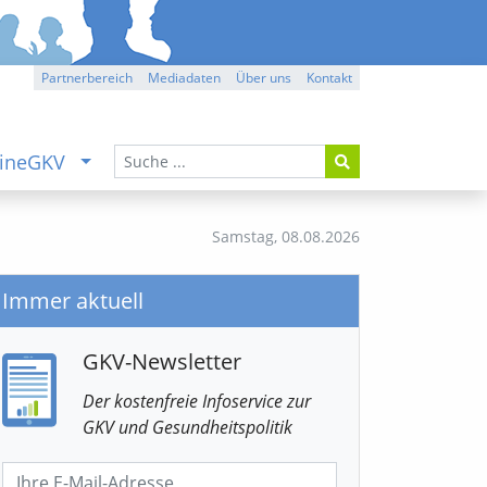
Partnerbereich
Mediadaten
Über uns
Kontakt
ineGKV
Samstag,
08.08.2026
Immer aktuell
GKV-Newsletter
Der kostenfreie Infoservice
zur
GKV
und Gesundheitspolitik