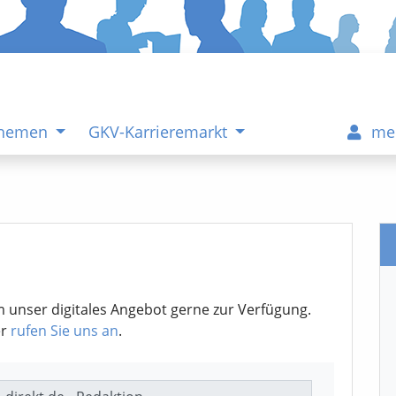
Themen
GKV-Karrieremarkt
me
m unser digitales Angebot gerne zur Verfügung.
er
rufen Sie uns an
.