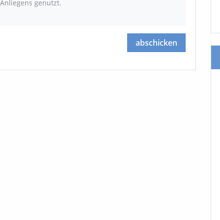
Anliegens genutzt.
abschicken