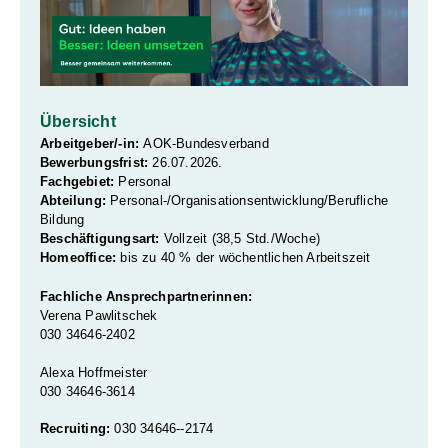
Übersicht
Arbeitgeber/-in:
AOK-Bundesverband
Bewerbungsfrist:
26.07.2026.
Fachgebiet:
Personal
Abteilung:
Personal-/Organisationsentwicklung/Berufliche
Bildung
Beschäftigungsart:
Vollzeit (38,5 Std./Woche)
Homeoffice:
bis zu 40 % der wöchentlichen Arbeitszeit
Fachliche Ansprechpartnerinnen:
Verena Pawlitschek
030 34646-2402
Alexa Hoffmeister
030 34646-3614
Recruiting:
030 34646--2174