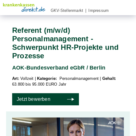
GKV-Stellenmarkt
|
Impressum
Referent (m/w/d)
Personalmanagement -
Schwerpunkt HR-Projekte und
Prozesse
AOK-Bundesverband eGbR / Berlin
Art:
Vollzeit
|
Kategorie:
Personalmanagement
|
Gehalt:
63.800 bis 95.000 EURO Jahr
Jetzt bewerben