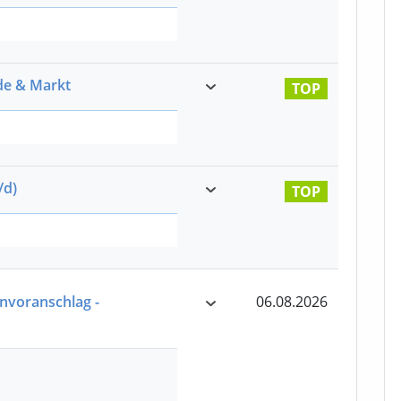
de & Markt
TOP
/d)
TOP
nvoranschlag -
06.08.2026