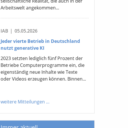
sellschaftliche Realität, die auch in der
Arbeitswelt angekommen...
IAB
|
05.05.2026
Jeder vierte Betrieb in Deutschland
nutzt generative KI
2023 setzten lediglich fünf Prozent der
Betriebe Computerprogramme ein, die
eigenständig neue Inhalte wie Texte
oder Videos erzeugen können. Binnen...
weitere Mitteilungen
...
Immer aktuell