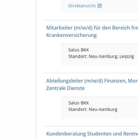
Direktansicht
Mitarbeiter
(m/w/d)
für den Bereich frei
Krankenversicherung
Salus BKK
Standort: Neu-Isenburg, Leipzig
Abteilungsleiter
(m/w/d)
Finanzen, Morb
Zentrale Dienste
Salus BKK
Standort: Neu-Isenburg
Kundenberatung Studenten und Rentn