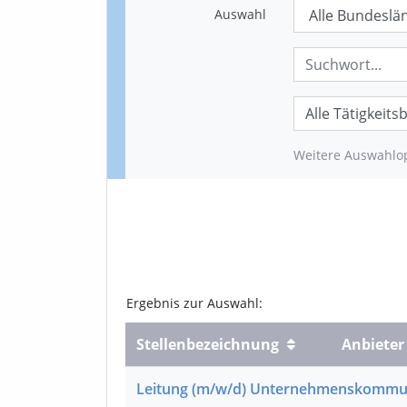
Auswahl
Weitere Auswahlo
Ergebnis
zur Auswahl
:
Stelle
nbezeichnung
Anbieter
Leitung
(m/w/d)
Unternehmenskommun