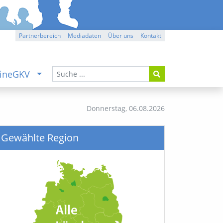
Partnerbereich
Mediadaten
Über uns
Kontakt
ineGKV
Donnerstag,
06.08.2026
Gewählte Region