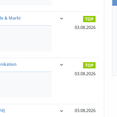
de & Markt
TOP
03.08.2026
ikation
TOP
03.08.2026
/d)
03.08.2026