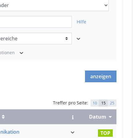
Hilfe
ptionen
anzeigen
Treffer
pro Seite:
10
15
25
Datum
ikation
TOP