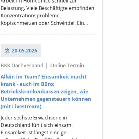
Arbeit im Homeoffice schnell zur
Belastung. Viele Beschäftigte empfinden
Konzentrationsprobleme,
Kopfschmerzen oder Schwindel. Ein...
20.05.2026
BKK Dachverband
|
Online-Termin
Allein im Team? Einsamkeit macht
krank - auch im Büro:
Betriebskrankenkassen zeigen, wie
Unternehmen gegensteuern können
(mit Livestream)
Jeder sechste Erwachsene in
Deutschland fühlt sich einsam.
Einsamkeit ist längst eine ge-