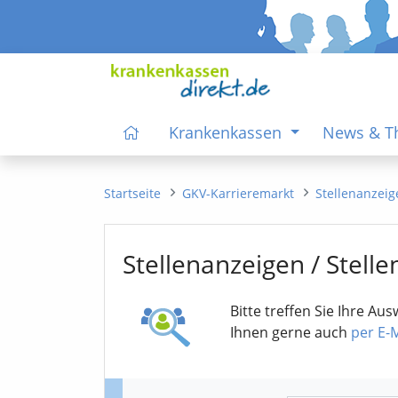
Krankenkassen
News & 
Startseite
GKV-Karrieremarkt
Stellenanzei
Stellenanzeigen / Stell
Bitte treffen Sie Ihre A
Ihnen gerne auch
per E-M